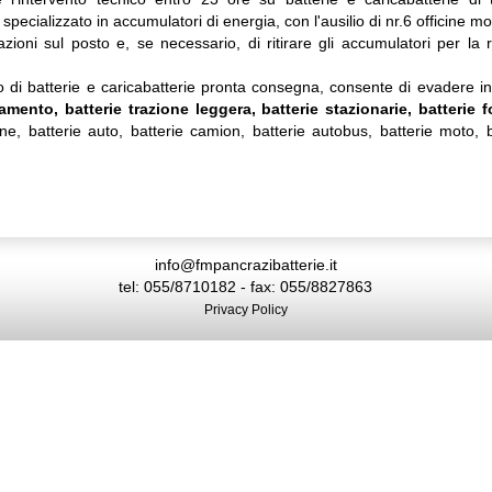
specializzato in accumulatori di energia, con l'ausilio di nr.6 officine mobi
lazioni sul posto e, se necessario, di ritirare gli accumulatori per la
 di batterie e caricabatterie pronta consegna, consente di evadere in 
iamento, batterie trazione leggera, batterie stazionarie, batterie 
one, batterie auto, batterie camion, batterie autobus, batterie moto, 
info@fmpancrazibatterie.it
tel: 055/8710182 - fax: 055/8827863
Privacy Policy