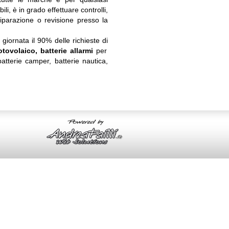
li, è in grado effettuare controlli,
 riparazione o revisione presso la
giornata il 90% delle richieste di
fotovolaico, batterie allarmi
per
batterie camper, batterie nautica,