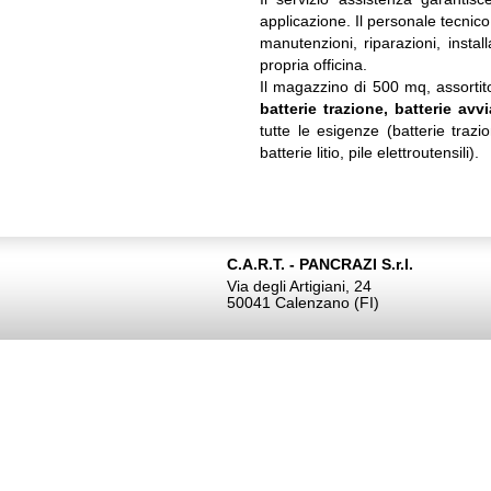
applicazione. Il personale tecnico 
manutenzioni, riparazioni, instal
propria officina.
Il magazzino di 500 mq, assortito
batterie trazione, batterie avv
tutte le esigenze (batterie trazi
batterie litio, pile elettroutensili).
C.A.R.T. - PANCRAZI S.r.l.
Via degli Artigiani, 24
50041 Calenzano (FI)