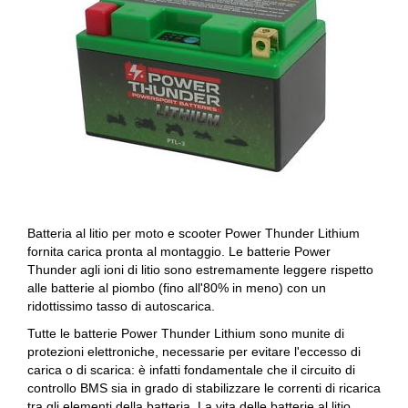
Batteria al litio per moto e scooter Power Thunder Lithium
fornita carica pronta al montaggio. Le batterie Power
Thunder agli ioni di litio sono estremamente leggere rispetto
alle batterie al piombo (fino all'80% in meno) con un
ridottissimo tasso di autoscarica.
Tutte le batterie Power Thunder Lithium sono munite di
protezioni elettroniche, necessarie per evitare l'eccesso di
carica o di scarica: è infatti fondamentale che il circuito di
controllo BMS sia in grado di stabilizzare le correnti di ricarica
tra gli elementi della batteria. La vita delle batterie al litio