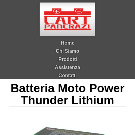
Salta al contenuto principale
Home
Chi Siamo
Prodotti
Assistenza
Contatti
Batteria Moto Power
Thunder Lithium