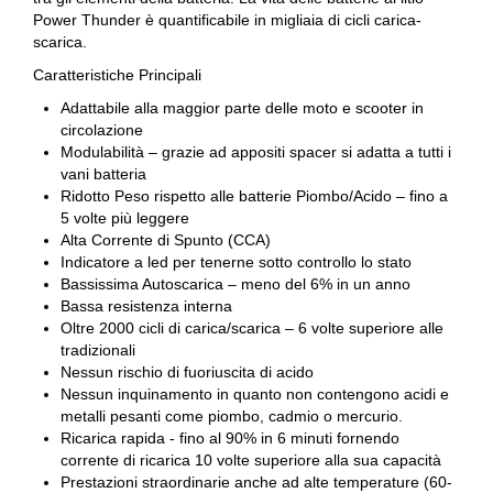
Power Thunder è quantificabile in migliaia di cicli carica-
scarica.
Caratteristiche Principali
Adattabile alla maggior parte delle moto e scooter in
circolazione
Modulabilità – grazie ad appositi spacer si adatta a tutti i
vani batteria
Ridotto Peso rispetto alle batterie Piombo/Acido – fino a
5 volte più leggere
Alta Corrente di Spunto (CCA)
Indicatore a led per tenerne sotto controllo lo stato
Bassissima Autoscarica – meno del 6% in un anno
Bassa resistenza interna
Oltre 2000 cicli di carica/scarica – 6 volte superiore alle
tradizionali
Nessun rischio di fuoriuscita di acido
Nessun inquinamento in quanto non contengono acidi e
metalli pesanti come piombo, cadmio o mercurio.
Ricarica rapida - fino al 90% in 6 minuti fornendo
corrente di ricarica 10 volte superiore alla sua capacità
Prestazioni straordinarie anche ad alte temperature (60-