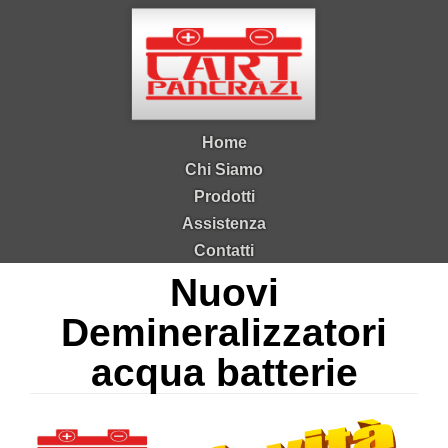
Salta al contenuto principale
Home
Chi Siamo
Prodotti
Assistenza
Contatti
Nuovi
Demineralizzatori
acqua batterie