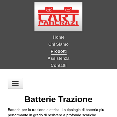
Salta al contenuto principale
Home
Chi Siamo
Prodotti
Assistenza
Contatti
Tu sei qui
Batterie Trazione
Batterie per la trazione elettrica. La tipologia di batteria piu
performante in grado di resistere a profonde scariche