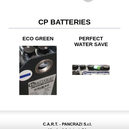
CP BATTERIES
ECO GREEN
PERFECT
WATER SAVE
C.A.R.T. - PANCRAZI S.r.l.